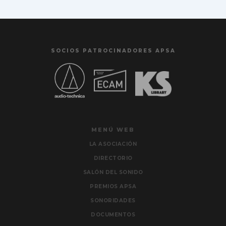
SOCIOS PATROCINADORES APSA
MENÚ WEB
LA ASOCIACIÓN
DIRECTORIO
SALÓN DEL SONIDO
PREMIOS APSA
SONORIDADES
DOCUMENTOS