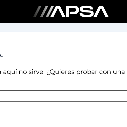
.
 aquí no sirve. ¿Quieres probar con un